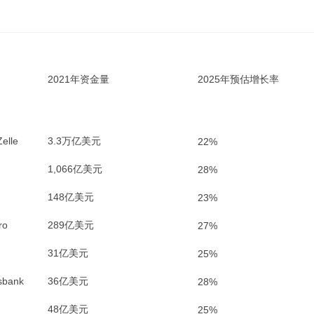
2021
年资金量
2025
年预估增长率
elle
3.3万亿美元
22%
1,066亿美元
28%
148亿美元
23%
ro
289亿美元
27%
31亿美元
25%
sbank
36亿美元
28%
48亿美元
25%