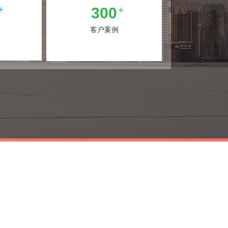
+
+
300
客户案例