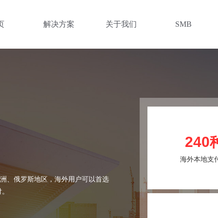
页
解决方案
关于我们
SMB
240
海外本地支
欧洲、俄罗斯地区，海外用户可以首选
付。